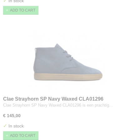
✓
In stock
ADD TO CART
Clae Strayhorn SP Navy Waxed CLA01296
Clae Strayhorn SP Navy Waxed CLA01296 is een prachtig…
€ 145,00
✓
In stock
ADD TO CART