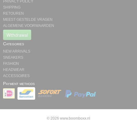
PRIVACY POLICY
SHIPPING
RETOUREN
MEEST GESTELDE VRAGEN
ALGEMENE VOORWAARDEN
Withdrawal
Categories
NEW ARRIVALS
SNEAKERS
FASHION
HEADWEAR
ACCESSOIRES
Payment methods
© 2026 www.boomboxx.nl