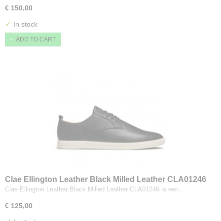
€ 150,00
✓
In stock
ADD TO CART
Clae Ellington Leather Black Milled Leather CLA01246
Clae Ellington Leather Black Milled Leather CLA01246 is een…
€ 125,00