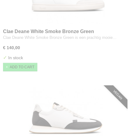
Clae Deane White Smoke Bronze Green
Clae Deane White Smoke Bronze Green is een prachtig mooie…
€ 140,00
✓
In stock
ADD TO CART
VEGAN