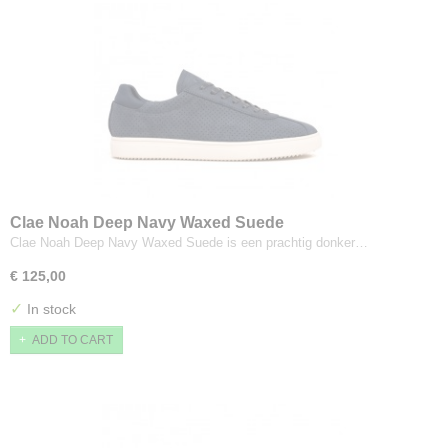
Clae Noah Deep Navy Waxed Suede
Clae Noah Deep Navy Waxed Suede is een prachtig donker…
€ 125,00
✓
In stock
ADD TO CART