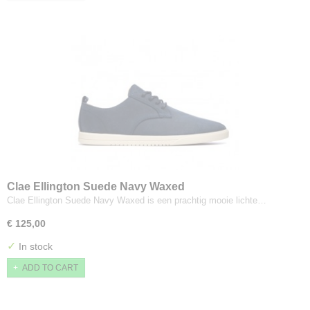
Clae Ellington Suede Navy Waxed
Clae Ellington Suede Navy Waxed is een prachtig mooie lichte…
€ 125,00
✓
In stock
ADD TO CART