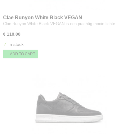
Clae Runyon White Black VEGAN
Clae Runyon White Black VEGAN is een prachtig mooie lichte…
€ 110,00
✓
In stock
ADD TO CART