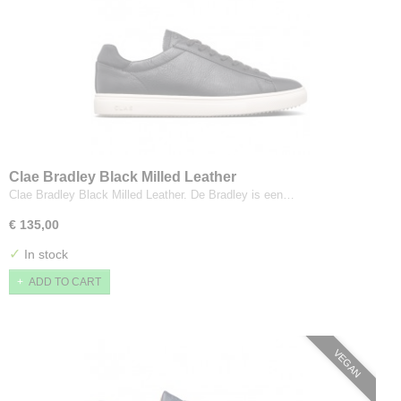
Clae Bradley Black Milled Leather
Clae Bradley Black Milled Leather. De Bradley is een…
€ 135,00
✓
In stock
ADD TO CART
VEGAN