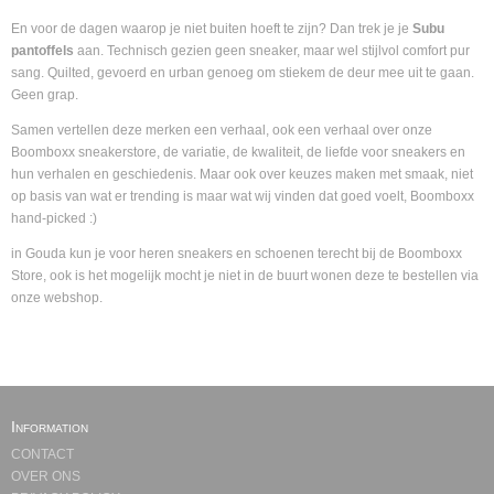
En voor de dagen waarop je niet buiten hoeft te zijn? Dan trek je je
Subu
pantoffels
aan. Technisch gezien geen sneaker, maar wel stijlvol comfort pur
sang. Quilted, gevoerd en urban genoeg om stiekem de deur mee uit te gaan.
Geen grap.
Samen vertellen deze merken een verhaal, ook een verhaal over onze
Boomboxx sneakerstore, de variatie, de kwaliteit, de liefde voor sneakers en
hun verhalen en geschiedenis. Maar ook over keuzes maken met smaak, niet
op basis van wat er trending is maar wat wij vinden dat goed voelt, Boomboxx
hand-picked :)
in Gouda kun je voor heren sneakers en schoenen terecht bij de Boomboxx
Store, ook is het mogelijk mocht je niet in de buurt wonen deze te bestellen via
onze webshop.
Information
CONTACT
OVER ONS