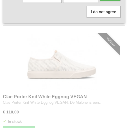
«
1
•••
1
2
3
4
5
6
I do not agree
VEGAN
Clae Porter Knit White Eggnog VEGAN
Clae Porter Knit White Eggnog VEGAN. De Malone is een…
€ 110,00
✓
In stock