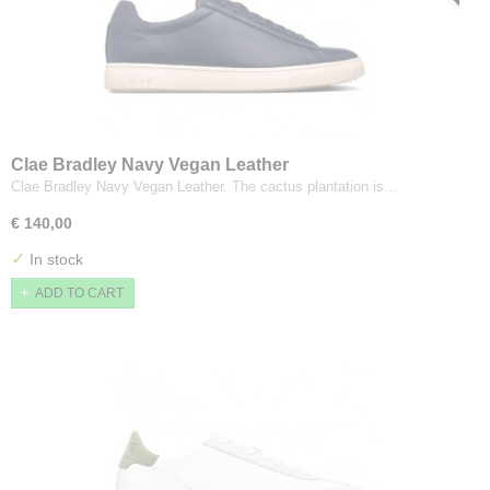
Clae Bradley Navy Vegan Leather
Clae Bradley Navy Vegan Leather. The cactus plantation is…
€ 140,00
✓
In stock
ADD TO CART