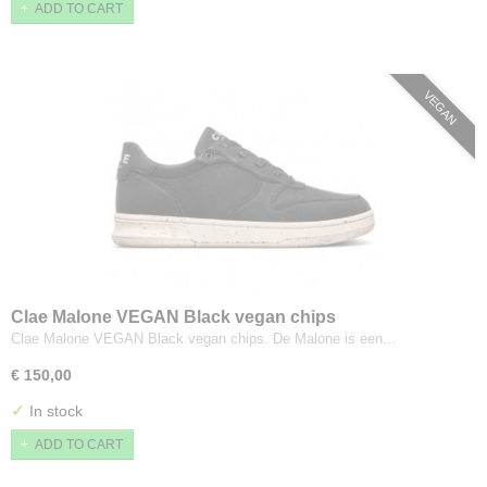
ADD TO CART
VEGAN
Clae Malone VEGAN Black vegan chips
Clae Malone VEGAN Black vegan chips. De Malone is een…
€ 150,00
✓
In stock
ADD TO CART