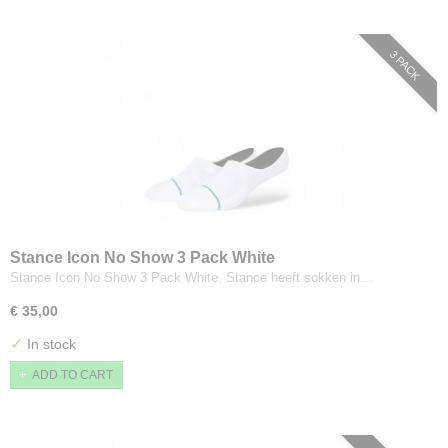
3 PACK
Stance Icon No Show 3 Pack White
Stance Icon No Show 3 Pack White. Stance heeft sokken in…
€ 35,00
✓
In stock
ADD TO CART