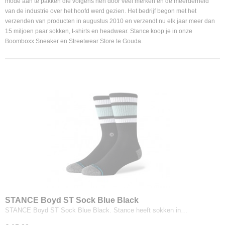
mode aan te pakken die volgens hen door veel merken en de meerderheid
van de industrie over het hoofd werd gezien. Het bedrijf begon met het
verzenden van producten in augustus 2010 en verzendt nu elk jaar meer dan
15 miljoen paar sokken, t-shirts en headwear. Stance koop je in onze
Boomboxx Sneaker en Streetwear Store te Gouda.
STANCE Boyd ST Sock Blue Black
STANCE Boyd ST Sock Blue Black. Stance heeft sokken in…