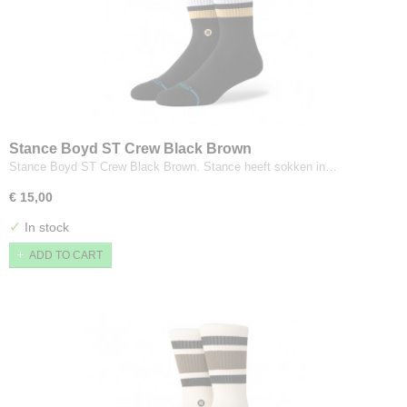
Stance Boyd ST Crew Black Brown
Stance Boyd ST Crew Black Brown. Stance heeft sokken in…
€ 15,00
✓
In stock
ADD TO CART