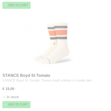
ADD TO CART
STANCE Boyd St Tomato
STANCE Boyd St Tomato. Stance heeft sokken in minder dan…
€ 15,00
✓
In stock
ADD TO CART