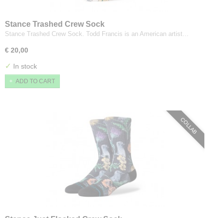
Stance Trashed Crew Sock
Stance Trashed Crew Sock. Todd Francis is an American artist…
€ 20,00
✓
In stock
ADD TO CART
COLLAB