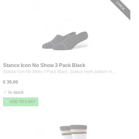
3 PACK
Stance Icon No Show 3 Pack Black
Stance Icon No Show 3 Pack Black. Stance heeft sokken in…
€ 35,00
✓
In stock
ADD TO CART