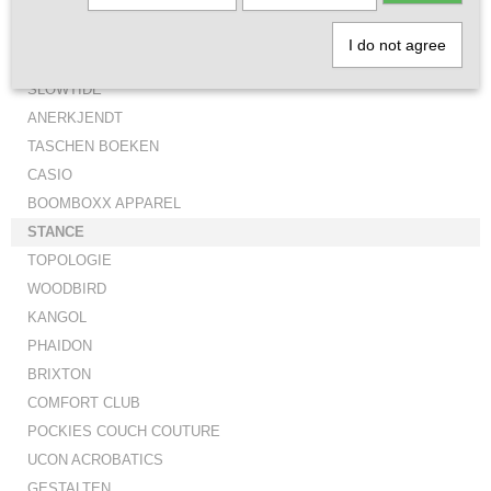
SAUCONY ORIGINALS
KOMONO
I do not agree
EDWIN EUROPE
SLOWTIDE
ANERKJENDT
TASCHEN BOEKEN
CASIO
BOOMBOXX APPAREL
STANCE
TOPOLOGIE
WOODBIRD
KANGOL
PHAIDON
BRIXTON
COMFORT CLUB
POCKIES COUCH COUTURE
UCON ACROBATICS
GESTALTEN