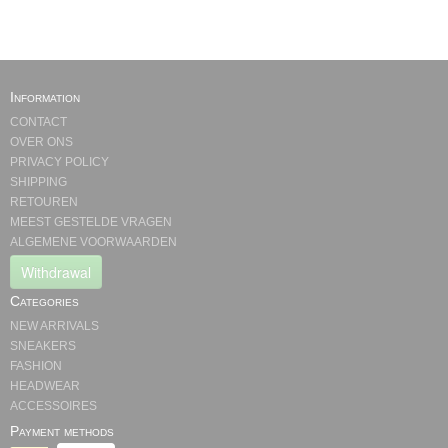
Information
CONTACT
OVER ONS
PRIVACY POLICY
SHIPPING
RETOUREN
MEEST GESTELDE VRAGEN
ALGEMENE VOORWAARDEN
Withdrawal
Categories
NEW ARRIVALS
SNEAKERS
FASHION
HEADWEAR
ACCESSOIRES
Payment methods