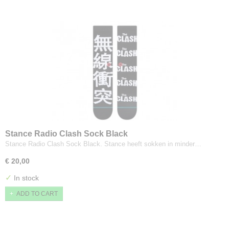
Stance Radio Clash Sock Black
Stance Radio Clash Sock Black. Stance heeft sokken in minder…
€ 20,00
✓
In stock
ADD TO CART