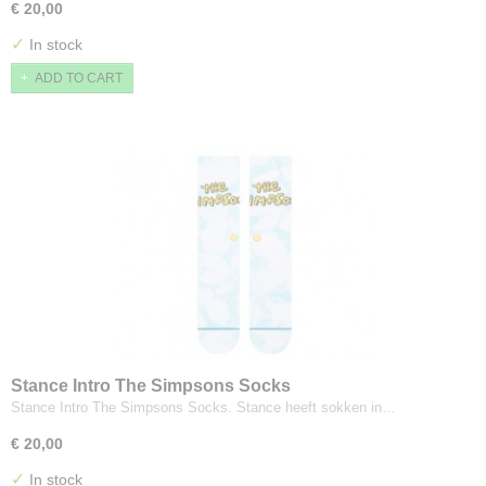
€ 20,00
✓
In stock
ADD TO CART
Stance Intro The Simpsons Socks
Stance Intro The Simpsons Socks. Stance heeft sokken in…
€ 20,00
✓
In stock