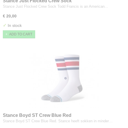
Stance Just Flocked Crew Sock
Stance Just Flocked Crew Sock Todd Francis is an American…
€ 20,00
✓
In stock
ADD TO CART
Stance Boyd ST Crew Blue Red
Stance Boyd ST Crew Blue Red. Stance heeft sokken in minder…