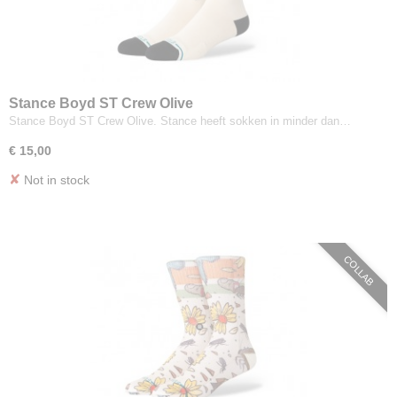
Stance Boyd ST Crew Olive
Stance Boyd ST Crew Olive. Stance heeft sokken in minder dan…
€ 15,00
✘
Not in stock
COLLAB