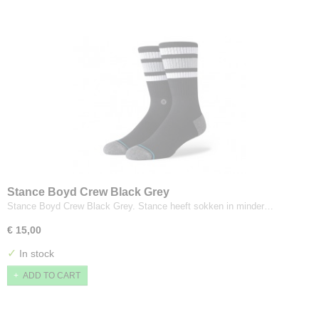
Stance Boyd Crew Black Grey
Stance Boyd Crew Black Grey. Stance heeft sokken in minder…
€ 15,00
✓
In stock
ADD TO CART