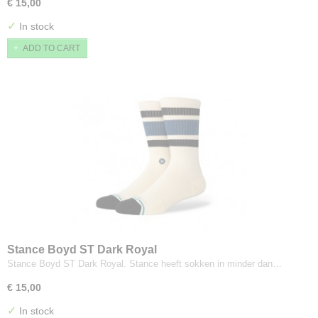
€ 15,00
✓
In stock
ADD TO CART
Stance Boyd ST Dark Royal
Stance Boyd ST Dark Royal. Stance heeft sokken in minder dan…
€ 15,00
✓
In stock