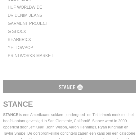
HUF WORLDWIDE
DR DENIM JEANS
GARMENT PROJECT
G-SHOCK
BEARBRICK
YELLOWPOP
PRINTWORKS MARKET
STANCE
STANCE
is een Amerikaans sokken-, ondergoed- en T-shirtmerk merk met het
hoofdkantoor gevestigd in San Clemente, Californië. Stance werd in 2009
opgericht door Jeff Kearl, John Wilson, Aaron Hennings, Ryan Kingman en
Taylor Shupe. De oorspronkelijke oprichters zagen een kans om een categorie