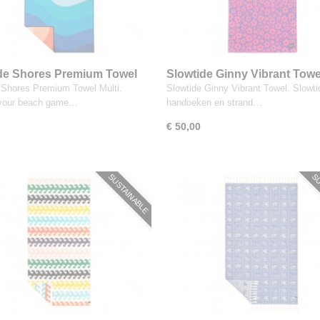
de Shores Premium Towel
Slowtide Ginny Vibrant Towe
 Shores Premium Towel Multi.
Slowtide Ginny Vibrant Towel. Slowti
 your beach game…
handoeken en strand…
€ 50,00
SUSTAINABLE
SU