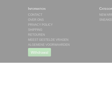
Information
Categor
CONTACT
NEW AR
OVER ONS
SNEAKE
PRIVACY POLICY
SHIPPING
RETOUREN
MEEST GESTELDE VRAGEN
ALGEMENE VOORWAARDEN
Withdrawal