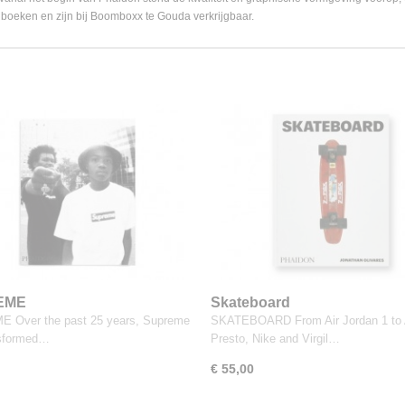
elboeken en zijn bij Boomboxx te Gouda verkrijgbaar.
EME
Skateboard
 Over the past 25 years, Supreme
SKATEBOARD From Air Jordan 1 to 
nsformed…
Presto, Nike and Virgil…
€ 55,00