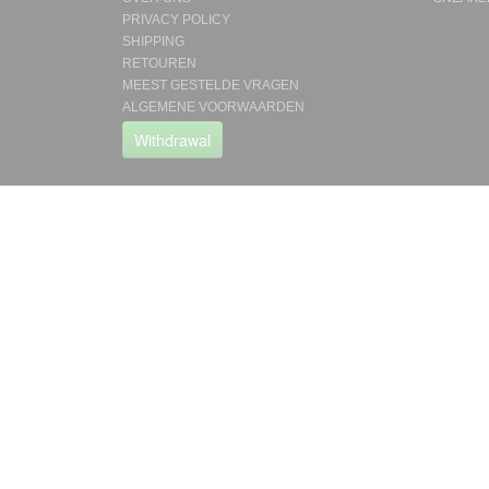
PRIVACY POLICY
SHIPPING
RETOUREN
MEEST GESTELDE VRAGEN
ALGEMENE VOORWAARDEN
Withdrawal