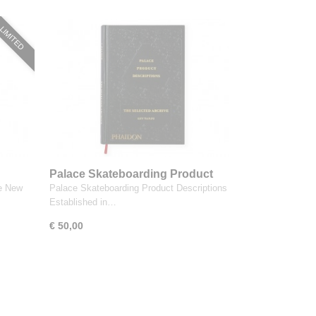
LIMITED
Palace Skateboarding Product
Descriptions
he New
Palace Skateboarding Product Descriptions
Established in…
€ 50,00