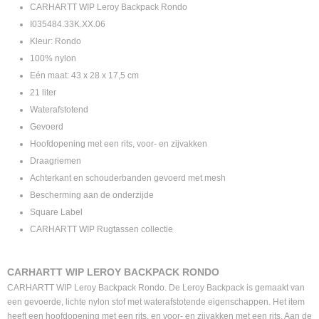
CARHARTT WIP Leroy Backpack Rondo
I035484.33K.XX.06
Kleur: Rondo
100% nylon
Eén maat: 43 x 28 x 17,5 cm
21 liter
Waterafstotend
Gevoerd
Hoofdopening met een rits, voor- en zijvakken
Draagriemen
Achterkant en schouderbanden gevoerd met mesh
Bescherming aan de onderzijde
Square Label
CARHARTT WIP Rugtassen collectie
CARHARTT WIP LEROY BACKPACK RONDO
CARHARTT WIP Leroy Backpack Rondo. De Leroy Backpack is gemaakt van
een gevoerde, lichte nylon stof met waterafstotende eigenschappen. Het item
heeft een hoofdopening met een rits, en voor- en zijvakken met een rits. Aan de