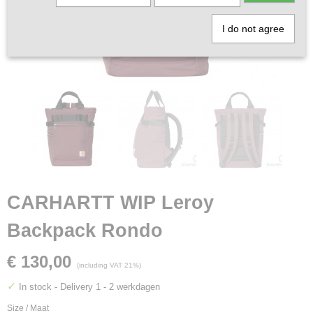
I do not agree
CARHARTT WIP Leroy
Backpack Rondo
€ 130,00
(including VAT 21%)
✓
In stock
- Delivery 1 - 2 werkdagen
Size / Maat