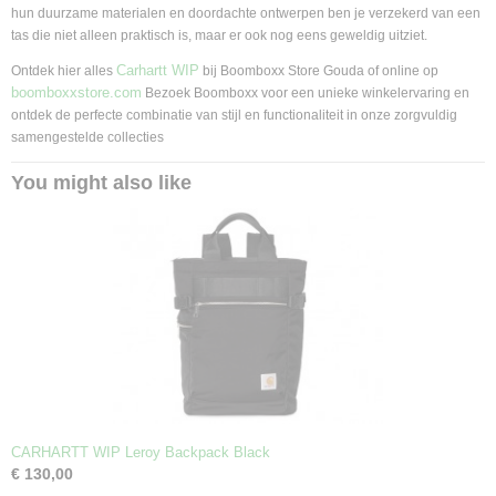
hun duurzame materialen en doordachte ontwerpen ben je verzekerd van een
tas die niet alleen praktisch is, maar er ook nog eens geweldig uitziet.
Carhartt WIP
Ontdek hier alles
bij Boomboxx Store Gouda of online op
boomboxxstore.com
Bezoek Boomboxx voor een unieke winkelervaring en
ontdek de perfecte combinatie van stijl en functionaliteit in onze zorgvuldig
samengestelde collecties
You might also like
CARHARTT WIP Leroy Backpack Black
€ 130,00