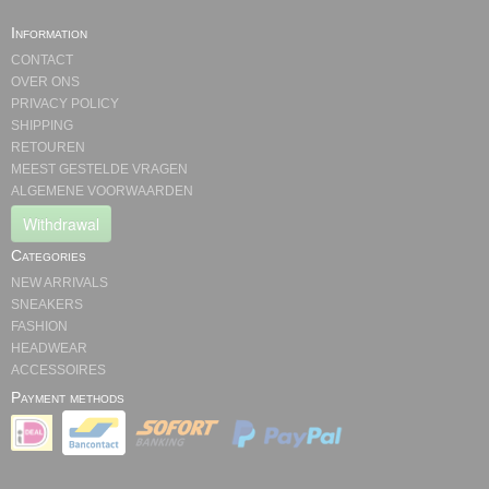
Information
CONTACT
OVER ONS
PRIVACY POLICY
SHIPPING
RETOUREN
MEEST GESTELDE VRAGEN
ALGEMENE VOORWAARDEN
Withdrawal
Categories
NEW ARRIVALS
SNEAKERS
FASHION
HEADWEAR
ACCESSOIRES
Payment methods