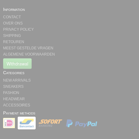
Information
CONTACT
OVER ONS
PRIVACY POLICY
SHIPPING
RETOUREN
MEEST GESTELDE VRAGEN
ALGEMENE VOORWAARDEN
Withdrawal
Categories
NEW ARRIVALS
SNEAKERS
FASHION
HEADWEAR
ACCESSOIRES
Payment methods