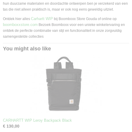
hun duurzame materialen en doordachte ontwerpen ben je verzekerd van een
tas die niet alleen praktisch is, maar er ook nog eens geweldig uitziet.
Carhartt WIP
Ontdek hier alles
bij Boomboxx Store Gouda of online op
boomboxxstore.com
Bezoek Boomboxx voor een unieke winkelervaring en
ontdek de perfecte combinatie van stijl en functionaliteit in onze zorgvuldig
samengestelde collecties
You might also like
CARHARTT WIP Leroy Backpack Black
€ 130,00