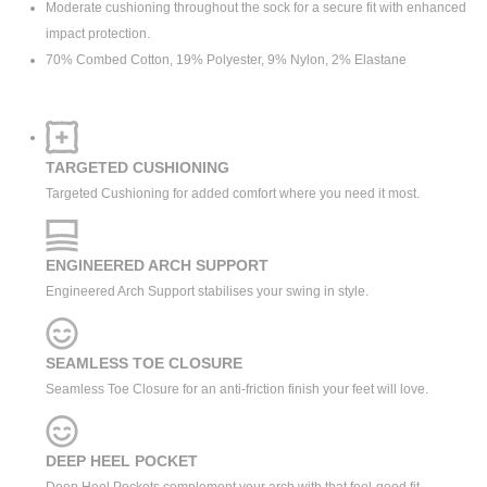
Moderate cushioning throughout the sock for a secure fit with enhanced
impact protection.
70% Combed Cotton, 19% Polyester, 9% Nylon, 2% Elastane
TARGETED CUSHIONING
Targeted Cushioning for added comfort where you need it most.
ENGINEERED ARCH SUPPORT
Engineered Arch Support stabilises your swing in style.
SEAMLESS TOE CLOSURE
Seamless Toe Closure for an anti-friction finish your feet will love.
DEEP HEEL POCKET