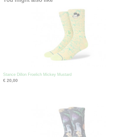
You might also like
Stance Dillon Froelich Mickey Mustard
€ 20,00