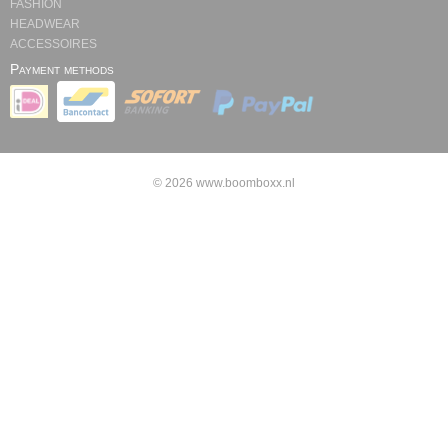
FASHION
HEADWEAR
ACCESSOIRES
Payment methods
© 2026 www.boomboxx.nl