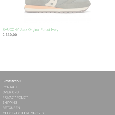
SAUCONY Jazz Original Forest Ivory
€ 110,00
Information
CONTACT
OVER ONS
PRIVACY POLICY
SHIPPING
RETOUREN
MEEST GESTELDE VRAGEN