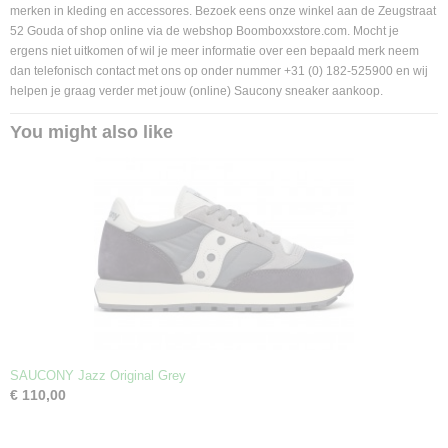
merken in kleding en accessores. Bezoek eens onze winkel aan de Zeugstraat
52 Gouda of shop online via de webshop Boomboxxstore.com. Mocht je
ergens niet uitkomen of wil je meer informatie over een bepaald merk neem
dan telefonisch contact met ons op onder nummer +31 (0) 182-525900 en wij
helpen je graag verder met jouw (online) Saucony sneaker aankoop.
You might also like
SAUCONY Jazz Original Grey
€ 110,00