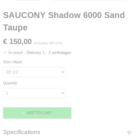
SAUCONY Shadow 6000 Sand
Taupe
€ 150,00
(including VAT 21%)
✓
In stock
- Delivery 1 - 2 werkdagen
Size / Maat
Quantity
ADD TO CART
Specifications