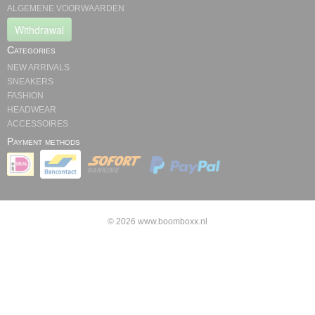
ALGEMENE VOORWAARDEN
Withdrawal
Categories
NEW ARRIVALS
SNEAKERS
FASHION
HEADWEAR
ACCESSOIRES
Payment methods
© 2026 www.boomboxx.nl