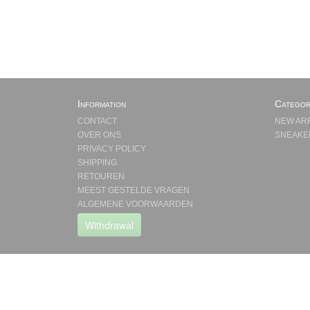
Information
Categor
CONTACT
NEW AR
OVER ONS
SNEAKE
PRIVACY POLICY
SHIPPING
RETOUREN
MEEST GESTELDE VRAGEN
ALGEMENE VOORWAARDEN
Withdrawal