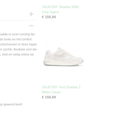
SAUCONY Shadow 6000
Grey Agave
€ 155,00
kte in onze running lijn
de looks en het comfort.
sportschoenen in deze hippe
n zachte, flexibele zool die
snel en veilig online bij
SAUCONY Grid Shadow 2
White Cream
€ 150,00
n je gewend bent!