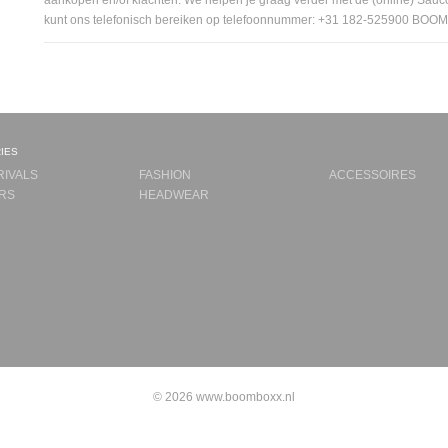
aankopen en/of klachten. We helpen je graag verder met de (online) Sau
kunt ons telefonisch bereiken op telefoonnummer: +31 182-525900 B
ies
RIVALS
FASHION
ACCESSOIRES
RS
HEADWEAR
© 2026 www.boomboxx.nl