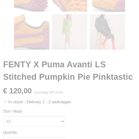
FENTY X Puma Avanti LS
Stitched Pumpkin Pie Pinktastic
€ 120,00
(including VAT 21%)
✓
In stock
- Delivery 1 - 2 werkdagen
Size / Maat
Quantity