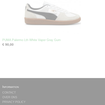
PUMA Palermo Lth White Vapor Gray Gum
€ 90,00
Information
CONTACT
OVER ONS
PRIVACY POLICY