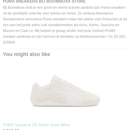
PUMA SNEAKERS BIJ BOOMBOXX STORE
Bij Boomboxx vind je een groot en meest actuele aanbod aan Puma sneakers
uit de sportstyle collectie voor dames en heren. Zo verkoop Boomboxx
Sneakerstore exclusieve Puma sneakers maar niet alleen voor Puma ben je bij
ons aan het juiste adres ook sneakermerken als Asics, Karhu, Saucony en
Mizuno en Clae La. Wij helpen je graag verder met jouw (online) PUMA
sneaker aankoop en zijn hiervoor te bereiken op telefoonnummer +31 (0) 182-
525900
You might also like
PUMA Speedcat OG Alpine Snow White