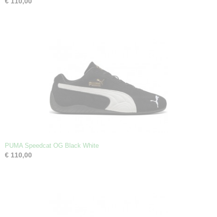
€ 110,00
PUMA Speedcat OG Black White
€ 110,00