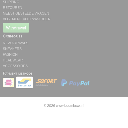
SHIPPING
RETOUREN
MEEST GESTELDE VRAGEN
ALGEMENE VOORWAARDEN
Withdrawal
Categories
NEW ARRIVALS
SNEAKERS
FASHION
HEADWEAR
ACCESSOIRES
Payment methods
© 2026 www.boomboxx.nl