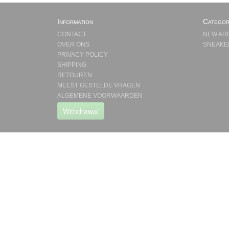
Information
Categor
CONTACT
NEW AR
OVER ONS
SNEAKE
PRIVACY POLICY
SHIPPING
RETOUREN
MEEST GESTELDE VRAGEN
ALGEMENE VOORWAARDEN
Withdrawal