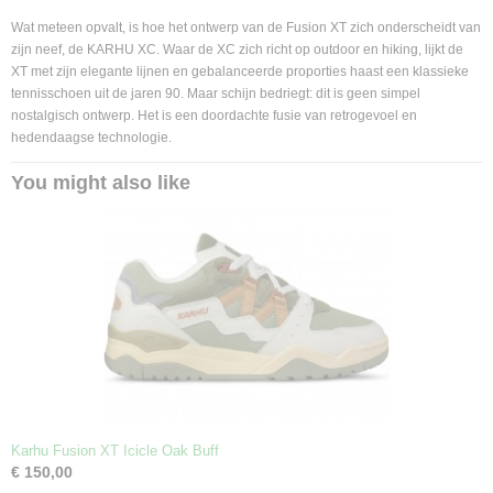
Wat meteen opvalt, is hoe het ontwerp van de Fusion XT zich onderscheidt van
zijn neef, de KARHU XC. Waar de XC zich richt op outdoor en hiking, lijkt de
XT met zijn elegante lijnen en gebalanceerde proporties haast een klassieke
tennisschoen uit de jaren 90. Maar schijn bedriegt: dit is geen simpel
nostalgisch ontwerp. Het is een doordachte fusie van retrogevoel en
hedendaagse technologie.
You might also like
Karhu Fusion XT Icicle Oak Buff
€ 150,00