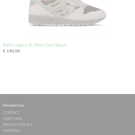
Karhu Legacy 96 White Sand Beech
€ 140,00
Information
CONTACT
OVER ONS
PRIVACY POLICY
SHIPPING