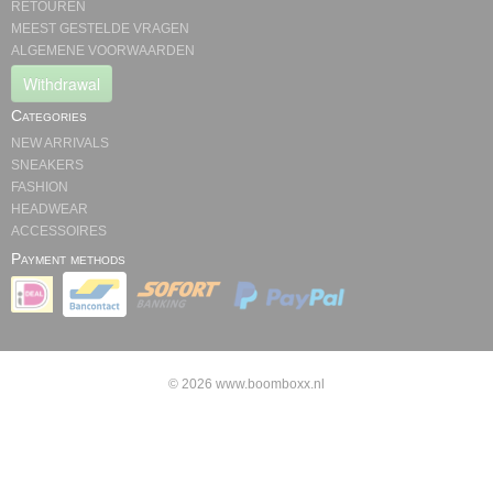
RETOUREN
MEEST GESTELDE VRAGEN
ALGEMENE VOORWAARDEN
Withdrawal
Categories
NEW ARRIVALS
SNEAKERS
FASHION
HEADWEAR
ACCESSOIRES
Payment methods
© 2026 www.boomboxx.nl