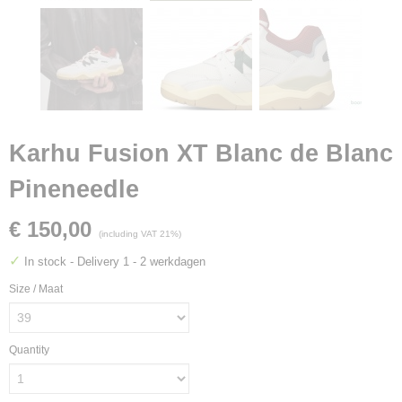
Karhu Fusion XT Blanc de Blanc
Pineneedle
€ 150,00
(including VAT 21%)
✓
In stock
- Delivery 1 - 2 werkdagen
Size / Maat
Quantity