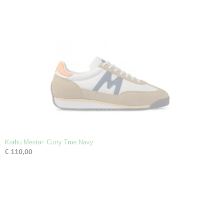
Karhu Mestari Curry True Navy
€ 110,00