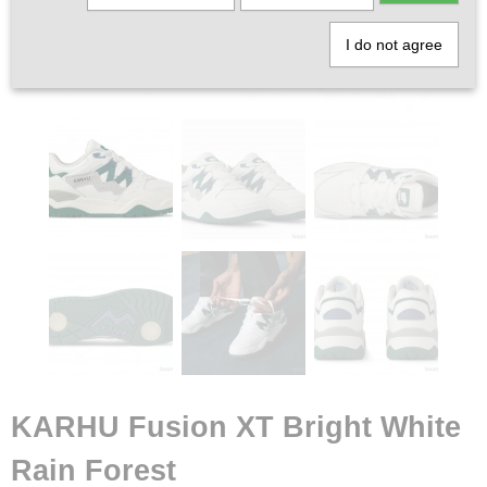
I do not agree
KARHU Fusion XT Bright White
Rain Forest