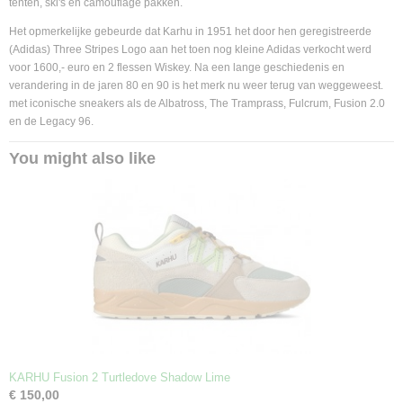
tenten, ski's en camouflage pakken.
Het opmerkelijke gebeurde dat Karhu in 1951 het door hen geregistreerde
(Adidas) Three Stripes Logo aan het toen nog kleine Adidas verkocht werd
voor 1600,- euro en 2 flessen Wiskey. Na een lange geschiedenis en
verandering in de jaren 80 en 90 is het merk nu weer terug van weggeweest.
met iconische sneakers als de Albatross, The Tramprass, Fulcrum, Fusion 2.0
en de Legacy 96.
You might also like
KARHU Fusion 2 Turtledove Shadow Lime
€ 150,00