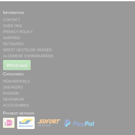
Information
CONTACT
OVER ONS
PRIVACY POLICY
SHIPPING
RETOUREN
MEEST GESTELDE VRAGEN
ALGEMENE VOORWAARDEN
Withdrawal
Categories
NEW ARRIVALS
SNEAKERS
FASHION
HEADWEAR
ACCESSOIRES
Payment methods