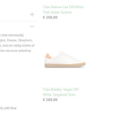
Clae Malone Lite Off-White
Trek Green Sunset
€ 150,00
 zeer eenvoudig
gton, Deane, Strayhorn,
 snel en veilig online of
nline via onze webshop
Clae Bradley Vegan Off-
White Tangerine Gum
€ 165,00
lly with time