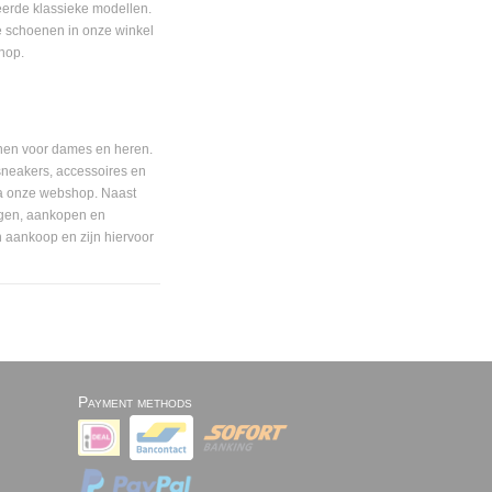
eerde klassieke modellen.
e schoenen in onze winkel
hop.
nen voor dames en heren.
sneakers, accessoires en
ia onze webshop. Naast
agen, aankopen en
 aankoop en zijn hiervoor
Payment methods