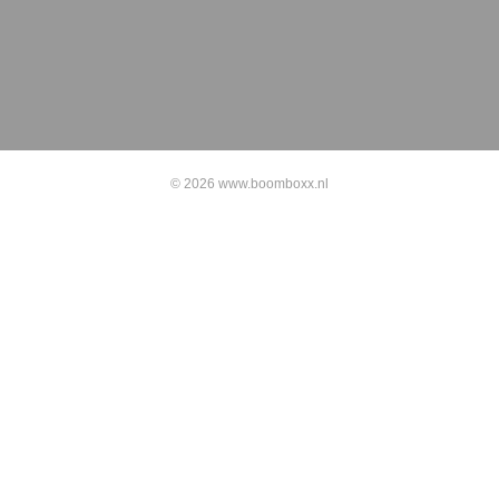
© 2026 www.boomboxx.nl