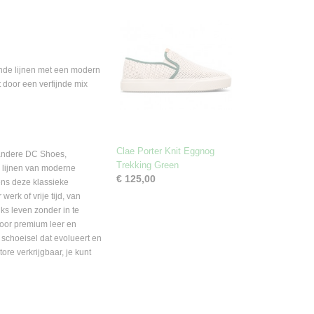
nde lijnen met een modern
t door een verfijnde mix
Clae Porter Knit Eggnog
 andere DC Shoes,
Trekking Green
e lijnen van moderne
€ 125,00
ens deze klassieke
erk of vrije tijd, van
jks leven zonder in te
voor premium leer en
 schoeisel dat evolueert en
ore verkrijgbaar, je kunt