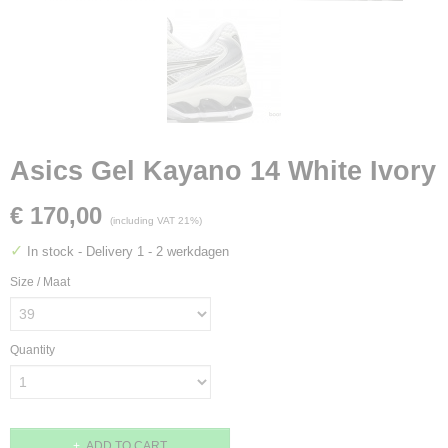
Asics Gel Kayano 14 White Ivory
€ 170,00
(including VAT 21%)
✓
In stock
- Delivery 1 - 2 werkdagen
Size / Maat
Quantity
ADD TO CART