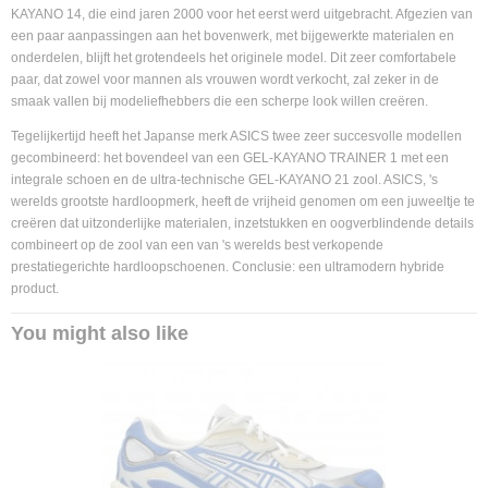
KAYANO 14, die eind jaren 2000 voor het eerst werd uitgebracht. Afgezien van
een paar aanpassingen aan het bovenwerk, met bijgewerkte materialen en
onderdelen, blijft het grotendeels het originele model. Dit zeer comfortabele
paar, dat zowel voor mannen als vrouwen wordt verkocht, zal zeker in de
smaak vallen bij modeliefhebbers die een scherpe look willen creëren.
Tegelijkertijd heeft het Japanse merk ASICS twee zeer succesvolle modellen
gecombineerd: het bovendeel van een GEL-KAYANO TRAINER 1 met een
integrale schoen en de ultra-technische GEL-KAYANO 21 zool. ASICS, 's
werelds grootste hardloopmerk, heeft de vrijheid genomen om een juweeltje te
creëren dat uitzonderlijke materialen, inzetstukken en oogverblindende details
combineert op de zool van een van 's werelds best verkopende
prestatiegerichte hardloopschoenen. Conclusie: een ultramodern hybride
product.
You might also like