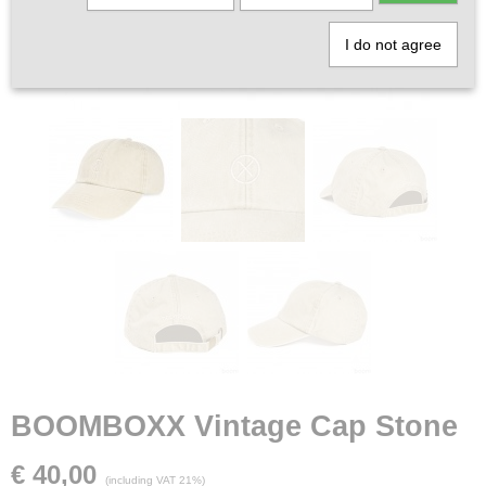
I do not agree
BOOMBOXX Vintage Cap Stone
€ 40,00
(including VAT 21%)