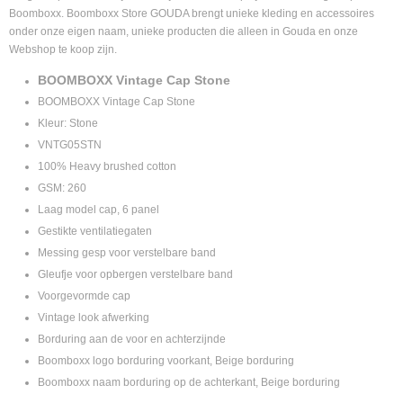
Boomboxx. Boomboxx Store GOUDA brengt unieke kleding en accessoires
onder onze eigen naam, unieke producten die alleen in Gouda en onze
Webshop te koop zijn.
BOOMBOXX Vintage Cap Stone
BOOMBOXX Vintage Cap Stone
Kleur: Stone
VNTG05STN
100% Heavy brushed cotton
GSM: 260
Laag model cap, 6 panel
Gestikte ventilatiegaten
Messing gesp voor verstelbare band
Gleufje voor opbergen verstelbare band
Voorgevormde cap
Vintage look afwerking
Borduring aan de voor en achterzijnde
Boomboxx logo borduring voorkant, Beige borduring
Boomboxx naam borduring op de achterkant, Beige borduring