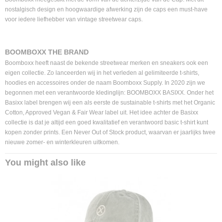
nostalgisch design en hoogwaardige afwerking zijn de caps een must-have
voor iedere liefhebber van vintage streetwear caps.
BOOMBOXX THE BRAND
Boomboxx heeft naast de bekende streetwear merken en sneakers ook een
eigen collectie. Zo lanceerden wij in het verleden al gelimiteerde t-shirts,
hoodies en accessoires onder de naam Boomboxx Supply. In 2020 zijn we
begonnen met een verantwoorde kledinglijn: BOOMBOXX BASIXX. Onder het
Basixx label brengen wij een als eerste de sustainable t-shirts met het Organic
Cotton, Approved Vegan & Fair Wear label uit. Het idee achter de Basixx
collectie is dat je altijd een goed kwalitatief en verantwoord basic t-shirt kunt
kopen zonder prints. Een Never Out of Stock product, waarvan er jaarlijks twee
nieuwe zomer- en winterkleuren uitkomen.
You might also like