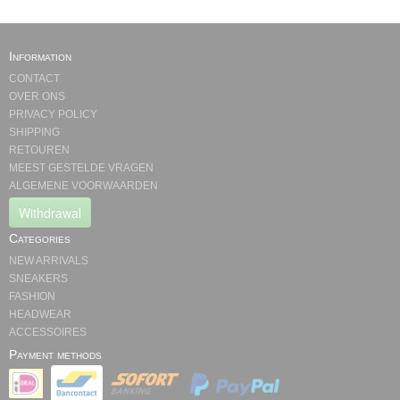
Information
CONTACT
OVER ONS
PRIVACY POLICY
SHIPPING
RETOUREN
MEEST GESTELDE VRAGEN
ALGEMENE VOORWAARDEN
Withdrawal
Categories
NEW ARRIVALS
SNEAKERS
FASHION
HEADWEAR
ACCESSOIRES
Payment methods