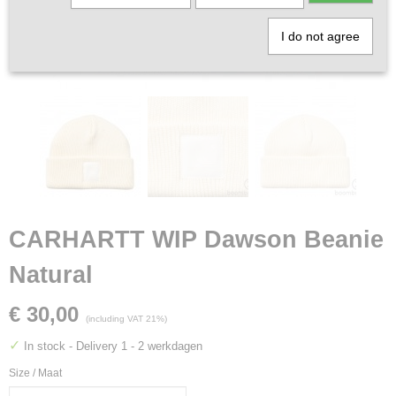
I do not agree
CARHARTT WIP Dawson Beanie
Natural
€ 30,00
(including VAT 21%)
✓
In stock
- Delivery 1 - 2 werkdagen
Size / Maat