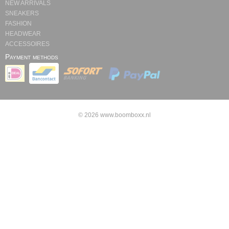
NEW ARRIVALS
SNEAKERS
FASHION
HEADWEAR
ACCESSOIRES
Payment methods
© 2026 www.boomboxx.nl