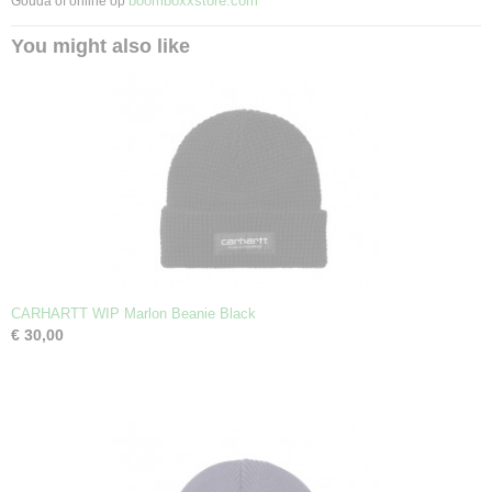
boomboxxstore.com
Gouda of online op
You might also like
CARHARTT WIP Marlon Beanie Black
€ 30,00