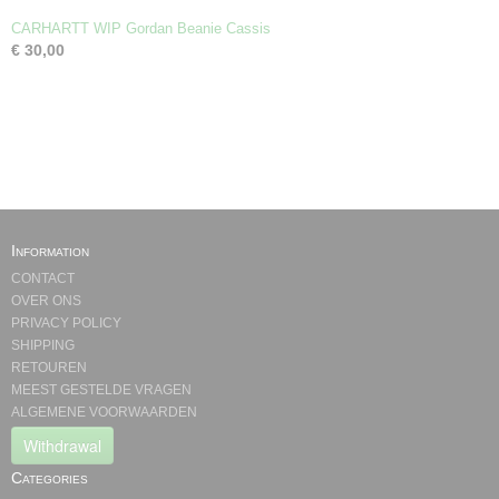
CARHARTT WIP Gordan Beanie Cassis
€ 30,00
Information
CONTACT
OVER ONS
PRIVACY POLICY
SHIPPING
RETOUREN
MEEST GESTELDE VRAGEN
ALGEMENE VOORWAARDEN
Withdrawal
Categories