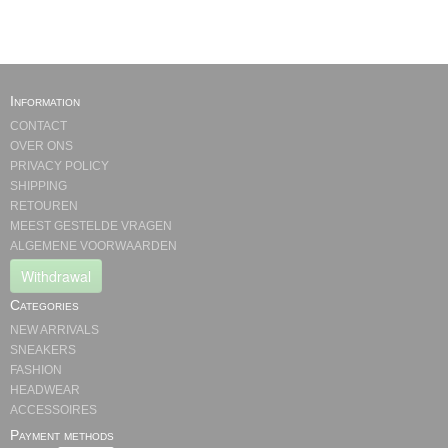
Information
CONTACT
OVER ONS
PRIVACY POLICY
SHIPPING
RETOUREN
MEEST GESTELDE VRAGEN
ALGEMENE VOORWAARDEN
Withdrawal
Categories
NEW ARRIVALS
SNEAKERS
FASHION
HEADWEAR
ACCESSOIRES
Payment methods