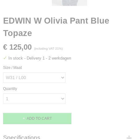
EDWIN W Olivia Pant Blue
Topaze
€ 125,00
(including VAT 21%)
✓
In stock
- Delivery 1 - 2 werkdagen
Size / Maat
Quantity
ADD TO CART
Specifications