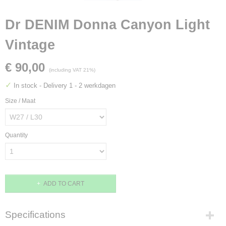
Dr DENIM Donna Canyon Light
Vintage
€ 90,00
(including VAT 21%)
✓
In stock
- Delivery 1 - 2 werkdagen
Size / Maat
Quantity
ADD TO CART
Specifications