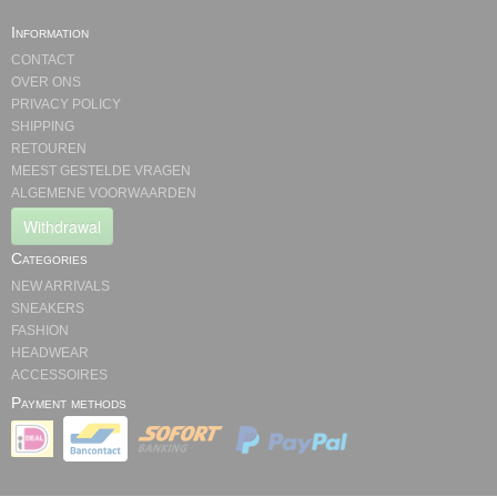
Information
CONTACT
OVER ONS
PRIVACY POLICY
SHIPPING
RETOUREN
MEEST GESTELDE VRAGEN
ALGEMENE VOORWAARDEN
Withdrawal
Categories
NEW ARRIVALS
SNEAKERS
FASHION
HEADWEAR
ACCESSOIRES
Payment methods