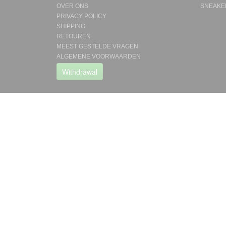
OVER ONS
SNEAKE
PRIVACY POLICY
SHIPPING
RETOUREN
MEEST GESTELDE VRAGEN
ALGEMENE VOORWAARDEN
Withdrawal