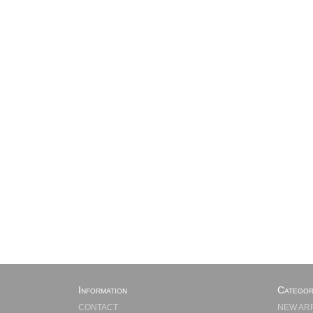
Information
Categor
CONTACT
NEW AR