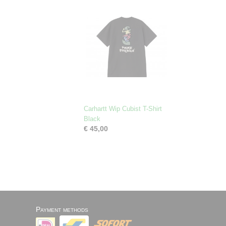
Carhartt Wip Cubist T-Shirt
Black
€ 45,00
Payment methods