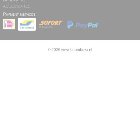
HEADWEAR
ACCESSOIRES
Payment methods
© 2026 www.boomboxx.nl