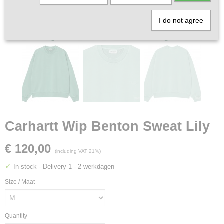
I do not agree
Carhartt Wip Benton Sweat Lily
€ 120,00
(including VAT 21%)
✓
In stock
- Delivery 1 - 2 werkdagen
Size / Maat
Quantity