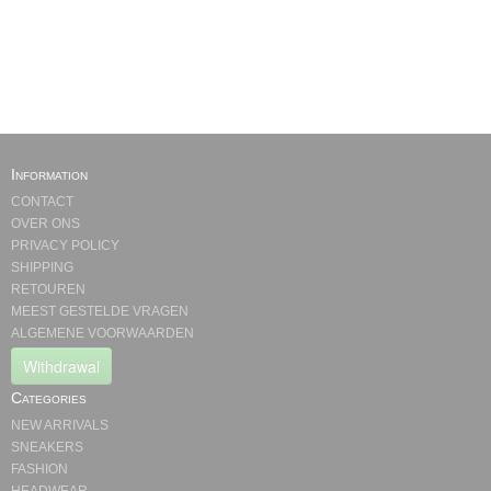
Information
CONTACT
OVER ONS
PRIVACY POLICY
SHIPPING
RETOUREN
MEEST GESTELDE VRAGEN
ALGEMENE VOORWAARDEN
Withdrawal
Categories
NEW ARRIVALS
SNEAKERS
FASHION