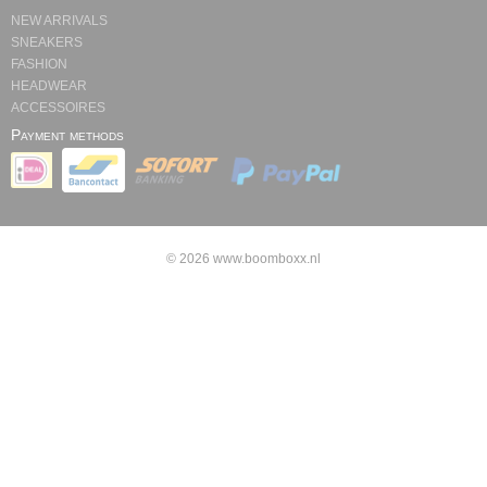
NEW ARRIVALS
SNEAKERS
FASHION
HEADWEAR
ACCESSOIRES
Payment methods
© 2026 www.boomboxx.nl