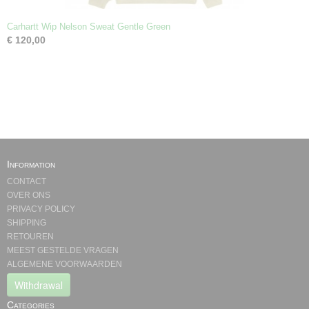
Carhartt Wip Nelson Sweat Gentle Green
€ 120,00
Information
CONTACT
OVER ONS
PRIVACY POLICY
SHIPPING
RETOUREN
MEEST GESTELDE VRAGEN
ALGEMENE VOORWAARDEN
Withdrawal
Categories