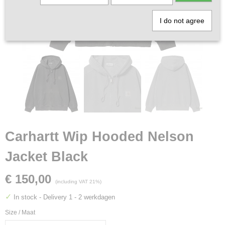
I do not agree
Carhartt Wip Hooded Nelson
Jacket Black
€ 150,00
(including VAT 21%)
✓
In stock
- Delivery 1 - 2 werkdagen
Size / Maat