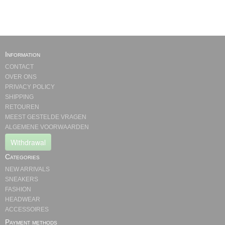
Information
CONTACT
OVER ONS
PRIVACY POLICY
SHIPPING
RETOUREN
MEEST GESTELDE VRAGEN
ALGEMENE VOORWAARDEN
Withdrawal
Categories
NEW ARRIVALS
SNEAKERS
FASHION
HEADWEAR
ACCESSOIRES
Payment methods