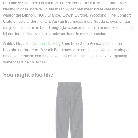
Boomboxx Store heeft al vanaf 2014 een zeer grote collectie Carhartt WIP
kleding in onze store te Gouda maar wij hebben meer streetwear merken
Brixton, HUF, Stance, Edwin Europe, Woodbird, The Comfort
waaronder
Club,
en vele ander merken. Wij van Boomboxx Store Gouda streven ernaar
om je een zo mooi en breed mogelijke assortiment aan te bieden zodat je altijd
bij ons terecht kunt voor je streetwear items in onze brandstore.
Carhartt
WIP
Ontdek hier alles
bij Boomboxx Store Gouda of online op
boomboxxstore.com
Bezoek Boomboxx voor een unieke winkelervaring en
ontdek de perfecte combinatie van stijl en functionaliteit in onze zorgvuldig
samengestelde collecties
You might also like