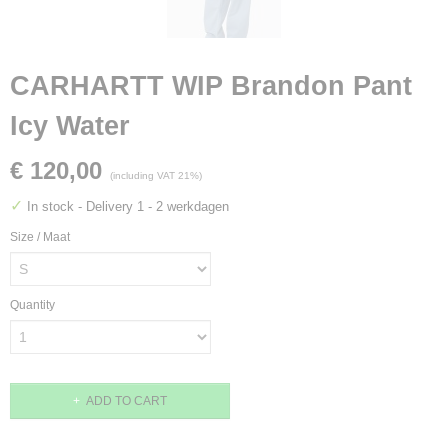
CARHARTT WIP Brandon Pant
Icy Water
€ 120,00
(including VAT 21%)
✓
In stock
- Delivery 1 - 2 werkdagen
Size / Maat
Quantity
ADD TO CART