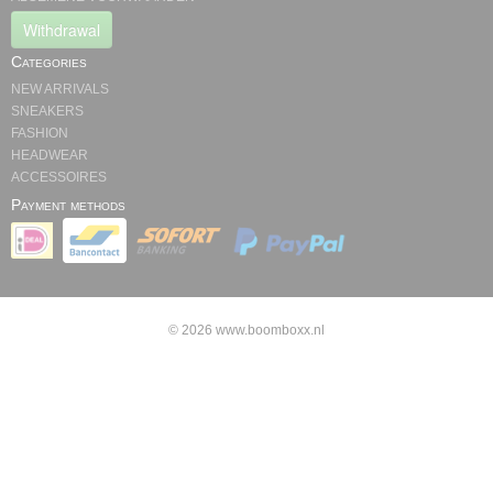
Withdrawal
Categories
NEW ARRIVALS
SNEAKERS
FASHION
HEADWEAR
ACCESSOIRES
Payment methods
© 2026 www.boomboxx.nl