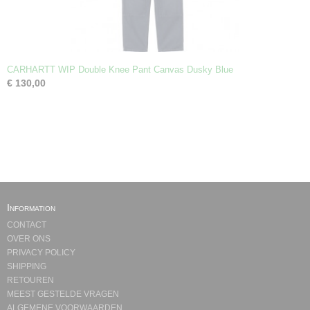
CARHARTT WIP Double Knee Pant Canvas Dusky Blue
€ 130,00
Information
CONTACT
OVER ONS
PRIVACY POLICY
SHIPPING
RETOUREN
MEEST GESTELDE VRAGEN
ALGEMENE VOORWAARDEN