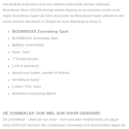
een festival of gewoon voor een lekkere foute party, het kan allemaal.
Boomboxx Store GOUDA brengt unieke kleding en accessoires onder onze
eigen Boomboxx naam uit. Alles wat onder de Boomboxx naam uitkomt is een
uniek product dat alleen in Gouda en onze Webshop te koop is.
BOOMBOXX Zonneklep Geel
BOOMBOXX Zonneklep Geel
BMBXX-SUNVSR06
Kleur: Geel
7 Trendy kleuren
Licht & ademend
Ideaal voor buiten, sporten of festival
Verstelbare band
Cotton / PVC Visor
Boomboxx borduring zijkant
DE ZONNEKLEP, OOK WEL SUN VISOR GENOEMD
De zonneklep – ofwel de sun visor – kent een rijke modehistorie, zo zag je
rond 1920 zich met een stro of katoenen zonneklep zich beschermen tegen de