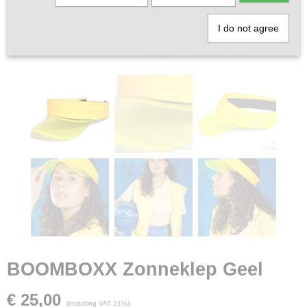
I do not agree
BOOMBOXX Zonneklep Geel
€ 25,00
(including VAT 21%)