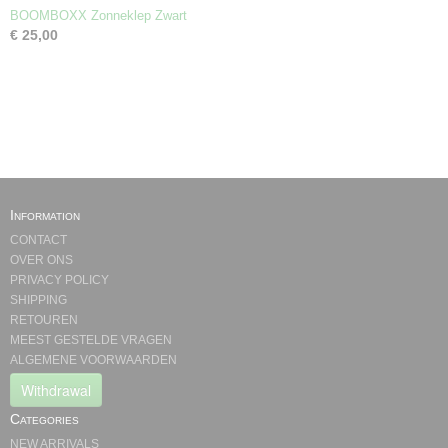
BOOMBOXX Zonneklep Zwart
€ 25,00
Information
CONTACT
OVER ONS
PRIVACY POLICY
SHIPPING
RETOUREN
MEEST GESTELDE VRAGEN
ALGEMENE VOORWAARDEN
Withdrawal
Categories
NEW ARRIVALS