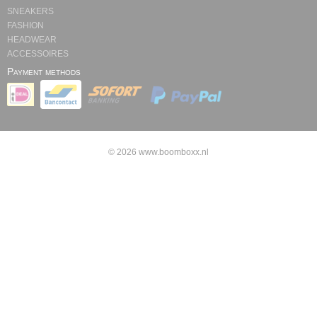
SNEAKERS
FASHION
HEADWEAR
ACCESSOIRES
Payment methods
© 2026 www.boomboxx.nl