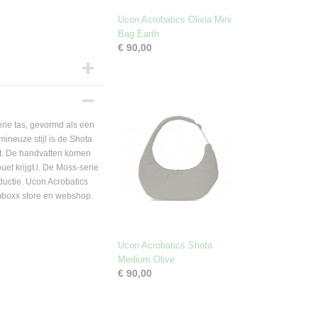
Ucon Acrobatics Olivia Mini
Bag Earth
€ 90,00
rie tas, gevormd als een
ineuze stijl is de Shota
gt. De handvatten komen
uet krijgt.l. De Moss-serie
uctie. Ucon Acrobatics
oomboxx store en webshop.
Ucon Acrobatics Shota
Medium Olive
€ 90,00