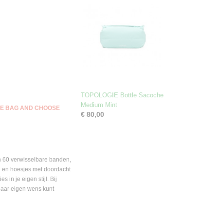
TOPOLOGIE Bottle Sacoche
Medium Mint
THE BAG AND CHOOSE
€ 80,00
 60 verwisselbare banden,
n en hoesjes met doordacht
in je eigen stijl. Bij
naar eigen wens kunt