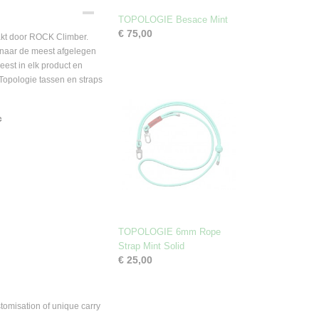
8
8
TOPOLOGIE Besace Mint
€ 75,00
kt door ROCK Climber.
 naar de meest afgelegen
est in elk product en
Topologie tassen en straps
c
TOPOLOGIE 6mm Rope
Strap Mint Solid
€ 25,00
tomisation of unique carry