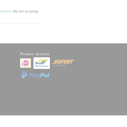
ergoed
. Wij zien je graag
Payment methods