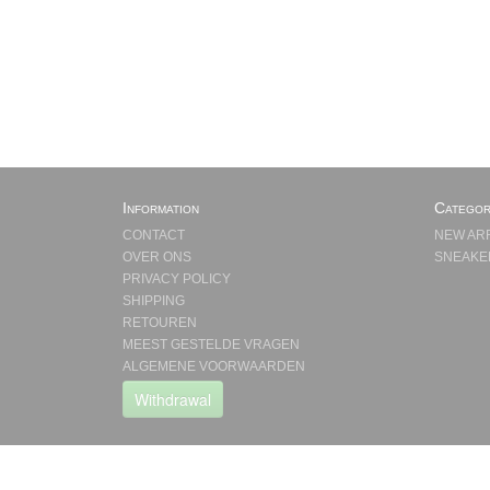
Information
Categor
CONTACT
NEW AR
OVER ONS
SNEAKE
PRIVACY POLICY
SHIPPING
RETOUREN
MEEST GESTELDE VRAGEN
ALGEMENE VOORWAARDEN
Withdrawal