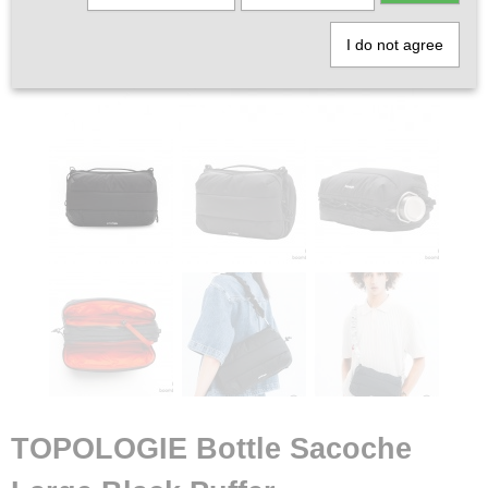
I do not agree
TOPOLOGIE Bottle Sacoche