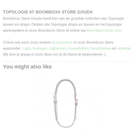
TOPOLOGIE AT BOOMBOXX STORE GOUDA
Boomboxx Store Gouda heeft één van de grootste collecties van Topologie
tassen en straps. Ontdek alle Topologie straps en tassen en het topologie
boomboxxstore.com
waressystem in onze Boomboxx Store of online via
accessoires
Check ook eens onze andere
in onze Boomboxx Store
caps
horloges
rugtassen
zonnebrillen
handdoeken
ondergoe
waaronder:
,
,
,
,
en
Wij zien je graag in onze store om al dit moois te bewonderen ;)
You might also like