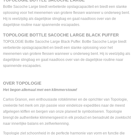
TOPOLOGIE BOTTLE SACOCHE LARGE
Bottle Sacoche Large biedt verbeterde opslagcapaciteit en biedt een slanke
oplossing voor het meenemen van grotere flessen wanneer u onderweg bent.
Hij is veelzijdig als dagelijkse slingbag en gaat naadloos over van de
dagelijkse routine naar spannende escapades.
TOPOLOGIE BOTTLE SACOCHE LARGE BLACK PUFFER
TOPOLOGIE Bottle Sacoche Large Black Puffer. Bottle Sacoche Large biedt
verbeterde opslagcapaciteit en biedt een slanke oplossing voor het
meenemen van grotere flessen wanneer u onderweg bent. Hij is veelzijdig als
dagelijkse slingbag en gaat naadloos over van de dagelijkse routine naar
spannende escapades.
OVER TOPOLOGIE
Het begon allemaal met een klimmerstouw!
Carlos Granon, een enthousiaste rotsklimmer en de oprichter van Topologie,
creëerde het merk om zijn passie voor eindeloze expedities naar de meest
afgelegen kliffen en bergen van onze planeet te symboliseren. Topologie
brengt de authentieke klimmersgeest in elk product en benadrukt de zoektocht
naar innerlijke balans en zelfverkenning.
Topologie ziet schoonheid in de perfecte harmonie van vorm en functie die