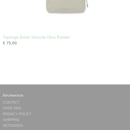
Topologie Bottle Sacoche Olive Bomber
€ 75,00
Information
CONTACT
OVER ONS
PRIVACY POLICY
SHIPPING
RETOUREN