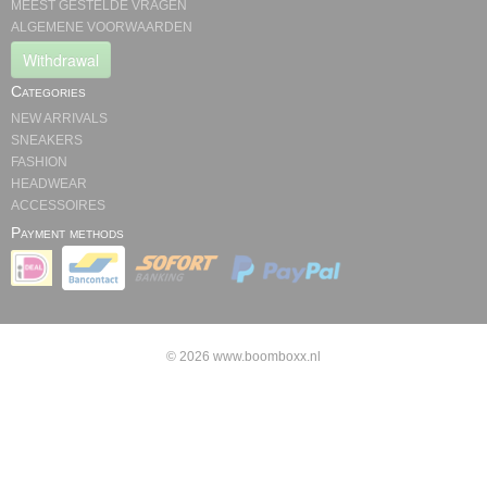
MEEST GESTELDE VRAGEN
ALGEMENE VOORWAARDEN
Withdrawal
Categories
NEW ARRIVALS
SNEAKERS
FASHION
HEADWEAR
ACCESSOIRES
Payment methods
© 2026 www.boomboxx.nl