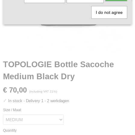
I do not agree
TOPOLOGIE Bottle Sacoche
Medium Black Dry
€ 70,00
(including VAT 21%)
✓
In stock
- Delivery 1 - 2 werkdagen
Size / Maat
Quantity