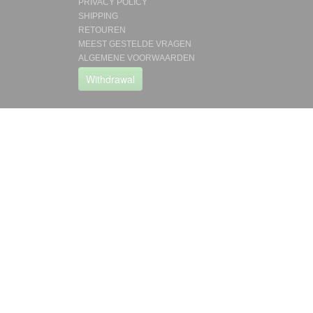
PRIVACY POLICY
SHIPPING
RETOUREN
MEEST GESTELDE VRAGEN
ALGEMENE VOORWAARDEN
Withdrawal