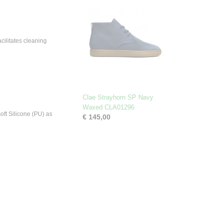
cilitates cleaning
Clae Strayhorn SP Navy
Waxed CLA01296
oft Silicone (PU) as
€ 145,00