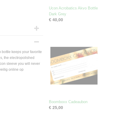
Ucon Acrobatics Akvo Bottle
Dark Grey
€ 40,00
 bottle keeps your favorite
is, the electropolished
icon sleeve you will never
eilig online op
Boomboxx Cadeaubon
€ 25,00