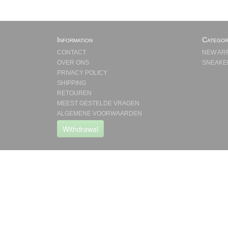
Information
Categor
CONTACT
NEW AR
OVER ONS
SNEAKE
PRIVACY POLICY
SHIPPING
RETOUREN
MEEST GESTELDE VRAGEN
ALGEMENE VOORWAARDEN
Withdrawal