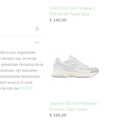
SAUCONY Grid Shadow 2
PREMIUM Purple Blue
€ 140,00
0 is een regelrechte
en denken aan de beste
e geweldige demping die je
rtschoen zijn klassieke
ebalanceerde fashionable
ers koop je in onze
HIER!!
ctie klik dan
.
Saucony 3D Grid Hurricane
Premium Grey Cream
€ 160,00