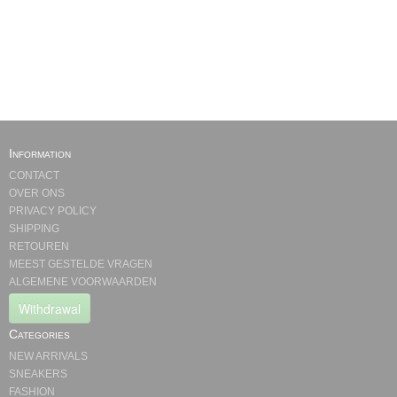
Information
CONTACT
OVER ONS
PRIVACY POLICY
SHIPPING
RETOUREN
MEEST GESTELDE VRAGEN
ALGEMENE VOORWAARDEN
Withdrawal
Categories
NEW ARRIVALS
SNEAKERS
FASHION