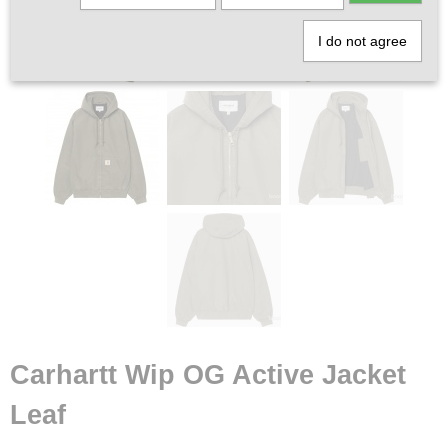
I do not agree
Carhartt Wip OG Active Jacket
Leaf