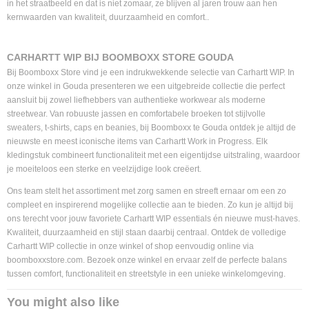
in het straatbeeld en dat is niet zomaar, ze blijven al jaren trouw aan hen
kernwaarden van kwaliteit, duurzaamheid en comfort..
CARHARTT WIP BIJ BOOMBOXX STORE GOUDA
Bij Boomboxx Store vind je een indrukwekkende selectie van Carhartt WIP. In
onze winkel in Gouda presenteren we een uitgebreide collectie die perfect
aansluit bij zowel liefhebbers van authentieke workwear als moderne
streetwear. Van robuuste jassen en comfortabele broeken tot stijlvolle
sweaters, t-shirts, caps en beanies, bij Boomboxx te Gouda ontdek je altijd de
nieuwste en meest iconische items van Carhartt Work in Progress. Elk
kledingstuk combineert functionaliteit met een eigentijdse uitstraling, waardoor
je moeiteloos een sterke en veelzijdige look creëert.
Ons team stelt het assortiment met zorg samen en streeft ernaar om een zo
compleet en inspirerend mogelijke collectie aan te bieden. Zo kun je altijd bij
ons terecht voor jouw favoriete Carhartt WIP essentials én nieuwe must-haves.
Kwaliteit, duurzaamheid en stijl staan daarbij centraal. Ontdek de volledige
Carhartt WIP collectie in onze winkel of shop eenvoudig online via
boomboxxstore.com. Bezoek onze winkel en ervaar zelf de perfecte balans
tussen comfort, functionaliteit en streetstyle in een unieke winkelomgeving.
You might also like