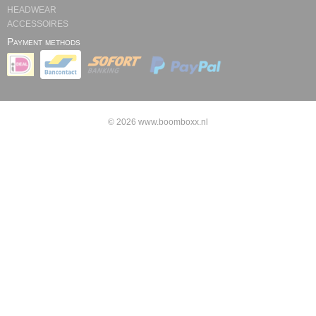
HEADWEAR
ACCESSOIRES
Payment methods
© 2026 www.boomboxx.nl